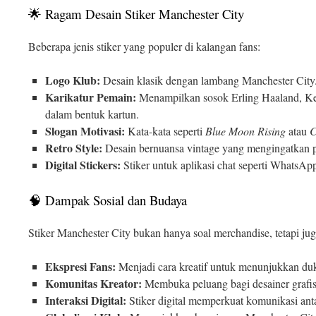
🌟 Ragam Desain Stiker Manchester City
Beberapa jenis stiker yang populer di kalangan fans:
Logo Klub:
Desain klasik dengan lambang Manchester City
Karikatur Pemain:
Menampilkan sosok Erling Haaland, Ke
dalam bentuk kartun.
Slogan Motivasi:
Kata-kata seperti
Blue Moon Rising
atau
C
Retro Style:
Desain bernuansa vintage yang mengingatkan p
Digital Stickers:
Stiker untuk aplikasi chat seperti WhatsAp
🧠 Dampak Sosial dan Budaya
Stiker Manchester City bukan hanya soal merchandise, tetapi j
Ekspresi Fans:
Menjadi cara kreatif untuk menunjukkan du
Komunitas Kreator:
Membuka peluang bagi desainer grafis 
Interaksi Digital:
Stiker digital memperkuat komunikasi antar