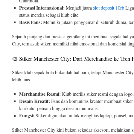
Guardiola.
Prestasi Internasional:
Menjadi juara
slot deposit 10rb
Liga
status mereka sebagai klub elite.
Basis Fans:
Memiliki jutaan penggemar di seluruh dunia, te
Sejarah panjang dan prestasi gemilang ini membuat segala hal
City, termasuk stiker, memiliki nilai emosional dan komersial ting
🎨 Stiker Manchester City: Dari Merchandise ke Tren 
Stiker klub sepak bola bukanlah hal baru, tetapi Manchester Cit
lebih luas.
Merchandise Resmi:
Klub merilis stiker resmi dengan logo,
Desain Kreatif:
Fans dan komunitas kreator membuat stiker 
karikatur pemain hingga desain minimalis.
Fungsi:
Stiker digunakan untuk menghias laptop, ponsel, mot
Stiker Manchester City kini bukan sekadar aksesori, melainkan s