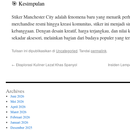
🎯 Kesimpulan
Stiker Manchester City adalah fenomena baru yang menarik perha
merchandise resmi hingga kreasi komunitas, stiker ini menjadi sim
kebanggaan. Dengan desain kreatif, harga terjangkau, dan nilai 
sekadar aksesori, melainkan bagian dari budaya populer yang t
Tulisan ini dipublikasikan di
Uncategoried
. Tandai
permalink
.
←
Eksplorasi Kuliner Lezat Khas Spanyol
Insiden Lempa
Archives
Juni 2026
Mei 2026
April 2026
Maret 2026
Februari 2026
Januari 2026
Desember 2025