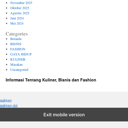
November 2025
Oktober 2025
Agustus 2025
Juni 2024
Mei 2024
Categories
Beranda
BISNIS
FASHION
GAYA HIDUP
KULINER
Masakan
Uncategoried
Informasi Tentang Kuliner, Bisnis dan Fashion
mahjong
mahjong slot
Exit mobile version