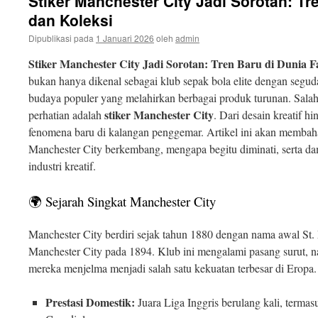
Stiker Manchester City Jadi Sorotan: Tr
isi
dan Koleksi
Dipublikasi pada
1 Januari 2026
oleh
admin
Stiker Manchester City Jadi Sorotan: Tren Baru di Dunia F
bukan hanya dikenal sebagai klub sepak bola elite dengan segudan
budaya populer yang melahirkan berbagai produk turunan. Salah
stiker Manchester City
perhatian adalah
. Dari desain kreatif hi
fenomena baru di kalangan penggemar. Artikel ini akan membaha
Manchester City berkembang, mengapa begitu diminati, serta d
industri kreatif.
🌍 Sejarah Singkat Manchester City
Manchester City berdiri sejak tahun 1880 dengan nama awal St.
Manchester City pada 1894. Klub ini mengalami pasang surut, n
mereka menjelma menjadi salah satu kekuatan terbesar di Eropa.
Prestasi Domestik:
Juara Liga Inggris berulang kali, terma