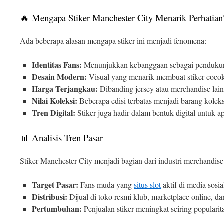
🔥 Mengapa Stiker Manchester City Menarik Perhatian
Ada beberapa alasan mengapa stiker ini menjadi fenomena:
Identitas Fans:
Menunjukkan kebanggaan sebagai pendukun
Desain Modern:
Visual yang menarik membuat stiker cocok
Harga Terjangkau:
Dibanding jersey atau merchandise lain,
Nilai Koleksi:
Beberapa edisi terbatas menjadi barang koleks
Tren Digital:
Stiker juga hadir dalam bentuk digital untuk ap
📊 Analisis Tren Pasar
Stiker Manchester City menjadi bagian dari industri merchandis
Target Pasar:
Fans muda yang
situs slot
aktif di media sosi
Distribusi:
Dijual di toko resmi klub, marketplace online, da
Pertumbuhan:
Penjualan stiker meningkat seiring popularita