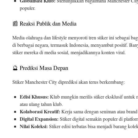
Globalisasi Klub:
Menunjukkan bagaimana Manchester Cit
populer.
📰 Reaksi Publik dan Media
Media olahraga dan lifestyle menyoroti tren stiker ini sebagai bag
di berbagai negara, termasuk Indonesia, menyambut positif. Ba
stiker mereka di media sosial, menjadikannya konten viral.
🔮 Prediksi Masa Depan
Stiker Manchester City diprediksi akan terus berkembang:
Edisi Khusus:
Klub mungkin merilis stiker eksklusif untuk m
atau ulang tahun klub.
Kolaborasi Kreatif:
Kerja sama dengan seniman atau brand 
Digital Expansion:
Stiker digital semakin populer di platfo
Nilai Koleksi:
Stiker edisi terbatas bisa menjadi barang koleks