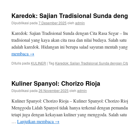
Karedok: Sajian Tradisional Sunda deng
Dipublikasi pada
7 Desember 2025
oleh
admin
Karedok: Sajian Tradisional Sunda dengan Cita Rasa Segar – In
tradisional yang kaya akan cita rasa dan nilai budaya. Salah sa
adalah karedok. Hidangan ini berupa salad sayuran mentah yan
membaca
→
Ditulis pada
KULINER
|
Tag
Karedok: Sajian Tradisional Sunda dengan Ci
Kuliner Spanyol: Chorizo Rioja
Dipublikasi pada
26 November 2025
oleh
admin
Kuliner Spanyol: Chorizo Rioja – Kuliner Spanyol: Chorizo Rio
Menggoda Lidah Spanyol tidak hanya terkenal dengan pemandan
tetapi juga dengan kekayaan kuliner yang menggoda. Salah satu
…
Lanjutkan membaca
→