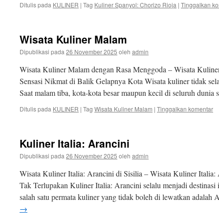
Ditulis pada
KULINER
|
Tag
Kuliner Spanyol: Chorizo Rioja
|
Tinggalkan k
Wisata Kuliner Malam
Dipublikasi pada
26 November 2025
oleh
admin
Wisata Kuliner Malam dengan Rasa Menggoda – Wisata Kulin
Sensasi Nikmat di Balik Gelapnya Kota Wisata kuliner tidak selal
Saat malam tiba, kota-kota besar maupun kecil di seluruh dunia 
Ditulis pada
KULINER
|
Tag
Wisata Kuliner Malam
|
Tinggalkan komentar
Kuliner Italia: Arancini
Dipublikasi pada
26 November 2025
oleh
admin
Wisata Kuliner Italia: Arancini di Sisilia – Wisata Kuliner Italia:
Tak Terlupakan Kuliner Italia: Arancini selalu menjadi destinasi 
salah satu permata kuliner yang tidak boleh di lewatkan adalah
→