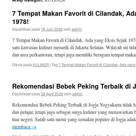
isi
7 Tempat Makan Favorit di Cilandak, Ad
1978!
Dipublikasi pada
16 Juni 2026
oleh
admin
7 Tempat Makan Favorit di Cilandak, Ada yang Eksis Sejak 1978
satu kawasan kuliner menarik di Jakarta Selatan. Wilayah ini ti
dan area perkantoran, tetapi juga memiliki beragam tempat ma
Ditulis pada
KULINER
|
Tag
7 Tempat Makan Favorit di Cilandak
,
Ada yang 
Rekomendasi Bebek Peking Terbaik di 
Dipublikasi pada
28 April 2026
oleh
admin
Rekomendasi Bebek Peking Terbaik di Jogja Yogyakarta tidak h
dan pelajar, tetapi juga sebagai surga kuliner yang menawarkan
luar negeri. Salah satu menu yang semakin populer di Jogja ad
membaca
→