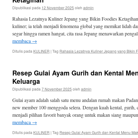
Dipublikasi pada
12 November 2025
oleh
admin
Rahasia Lezatnya Kuliner Jepang yang Bikin Foodies Ketagiha
kuliner; ia telah menjadi fenomena global yang memikat lidah dan
segar hingga ramen hangat, cita rasa Jepang menawarkan peng
membaca
→
Ditulis pada
KULINER
|
Tag
Rahasia Lezatnya Kuliner Jepang yang Bikin 
Resep Gulai Ayam Gurih dan Kental Men
Keluarga
Dipublikasi pada
7 November 2025
oleh
admin
Gulai ayam adalah salah satu menu andalan rumah makan Padang 
new member 100 menggoda selera. Dengan kuah kental, gurih, 
menjadi pilihan favorit banyak orang untuk makan siang mau
membaca
→
Ditulis pada
KULINER
|
Tag
Resep Gulai Ayam Gurih dan Kental Menu Ma