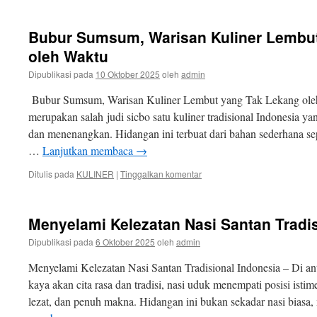
Bubur Sumsum, Warisan Kuliner Lembu
oleh Waktu
Dipublikasi pada
10 Oktober 2025
oleh
admin
Bubur Sumsum, Warisan Kuliner Lembut yang Tak Lekang ol
merupakan salah judi sicbo satu kuliner tradisional Indonesia ya
dan menenangkan. Hidangan ini terbuat dari bahan sederhana sepe
…
Lanjutkan membaca
→
Ditulis pada
KULINER
|
Tinggalkan komentar
Menyelami Kelezatan Nasi Santan Tradis
Dipublikasi pada
6 Oktober 2025
oleh
admin
Menyelami Kelezatan Nasi Santan Tradisional Indonesia – Di an
kaya akan cita rasa dan tradisi, nasi uduk menempati posisi isti
lezat, dan penuh makna. Hidangan ini bukan sekadar nasi biasa