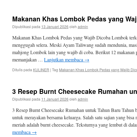
Makanan Khas Lombok Pedas yang Waj
Dipublikasi pada
13 Januari 2026
oleh
admin
Makanan Khas Lombok Pedas yang Wajib Dicoba Lombok terken
menggugah selera. Meski Ayam Taliwang sudah mendunia, masi
mahjong Lombok lain yang wajib di coba. Berikut 12 makanan 
memanjakan …
Lanjutkan membaca
→
Ditulis pada
KULINER
|
Tag
Makanan Khas Lombok Pedas yang Wajib Dic
3 Resep Burnt Cheesecake Rumahan un
Dipublikasi pada
11 Januari 2026
oleh
admin
3 Resep Burnt Cheesecake Rumahan untuk Tahun Baru Tahun ba
untuk merayakan bersama keluarga. Salah satu sajian yang bisa 
meriah adalah burnt cheesecake. Teksturnya yang lembut di dal
membaca
→