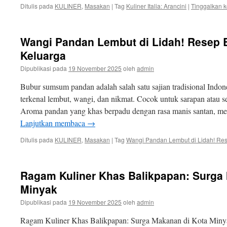
Ditulis pada
KULINER
,
Masakan
|
Tag
Kuliner Italia: Arancini
|
Tinggalkan 
Wangi Pandan Lembut di Lidah! Resep
Keluarga
Dipublikasi pada
19 November 2025
oleh
admin
Bubur sumsum pandan adalah salah satu sajian tradisional Indone
terkenal lembut, wangi, dan nikmat. Cocok untuk sarapan atau se
Aroma pandan yang khas berpadu dengan rasa manis santan, me
Lanjutkan membaca
→
Ditulis pada
KULINER
,
Masakan
|
Tag
Wangi Pandan Lembut di Lidah! R
Ragam Kuliner Khas Balikpapan: Surga
Minyak
Dipublikasi pada
19 November 2025
oleh
admin
Ragam Kuliner Khas Balikpapan: Surga Makanan di Kota Minya