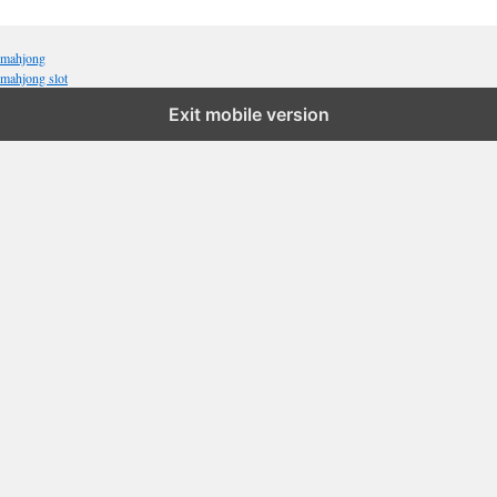
mahjong
mahjong slot
Exit mobile version