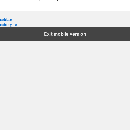
mahjong
mahjong slot
Exit mobile version