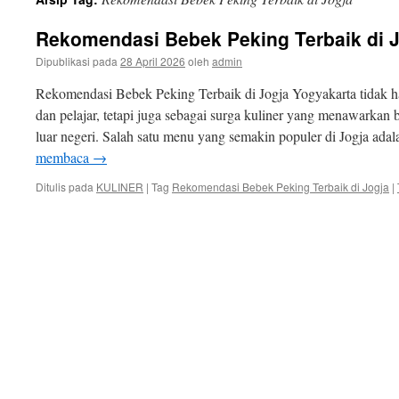
isi
Rekomendasi Bebek Peking Terbaik di 
Dipublikasi pada
28 April 2026
oleh
admin
Rekomendasi Bebek Peking Terbaik di Jogja Yogyakarta tidak h
dan pelajar, tetapi juga sebagai surga kuliner yang menawarkan
luar negeri. Salah satu menu yang semakin populer di Jogja ad
membaca
→
Ditulis pada
KULINER
|
Tag
Rekomendasi Bebek Peking Terbaik di Jogja
|