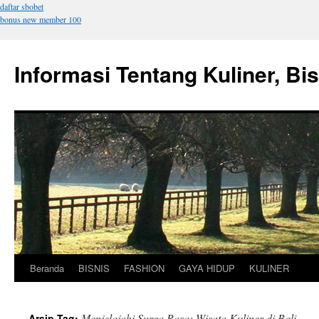
daftar sbobet
bonus new member 100
Informasi Tentang Kuliner, Bi
Beranda
BISNIS
FASHION
GAYA HIDUP
KULINER
Langsung
ke
Menjelajahi Surga Rasa: Wisata Kuliner di Bali
Arsip Tag: