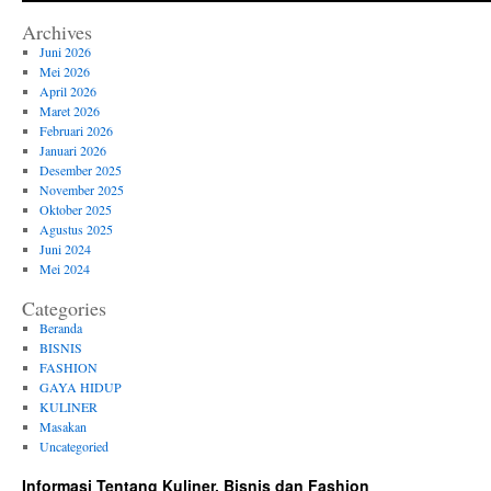
Archives
Juni 2026
Mei 2026
April 2026
Maret 2026
Februari 2026
Januari 2026
Desember 2025
November 2025
Oktober 2025
Agustus 2025
Juni 2024
Mei 2024
Categories
Beranda
BISNIS
FASHION
GAYA HIDUP
KULINER
Masakan
Uncategoried
Informasi Tentang Kuliner, Bisnis dan Fashion