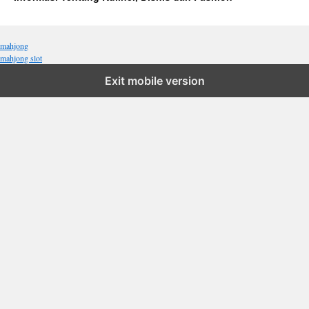
mahjong
mahjong slot
Exit mobile version