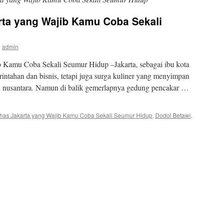
rta yang Wajib Kamu Coba Sekali
h
admin
b Kamu Coba Sekali Seumur Hidup –Jakarta, sebagai ibu kota
intahan dan bisnis, tetapi juga surga kuliner yang menyimpan
ru nusantara. Namun di balik gemerlapnya gedung pencakar …
has Jakarta yang Wajib Kamu Coba Sekali Seumur Hidup
,
Dodol Betawi
,