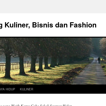
g Kuliner, Bisnis dan Fashion
AYA HIDUP
KULINER
ta yang Wajib Kamu Coba Sekali Seumur Hidup