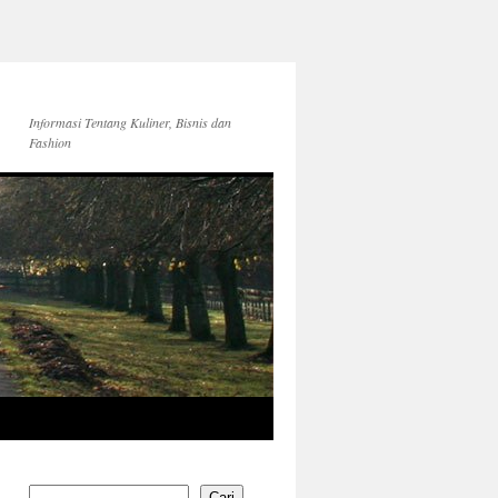
Informasi Tentang Kuliner, Bisnis dan
Fashion
Cari