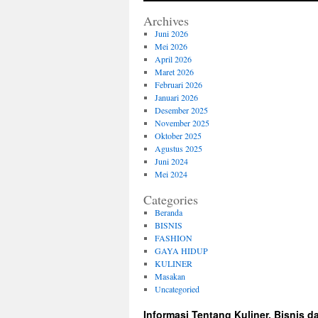
Archives
Juni 2026
Mei 2026
April 2026
Maret 2026
Februari 2026
Januari 2026
Desember 2025
November 2025
Oktober 2025
Agustus 2025
Juni 2024
Mei 2024
Categories
Beranda
BISNIS
FASHION
GAYA HIDUP
KULINER
Masakan
Uncategoried
Informasi Tentang Kuliner, Bisnis 