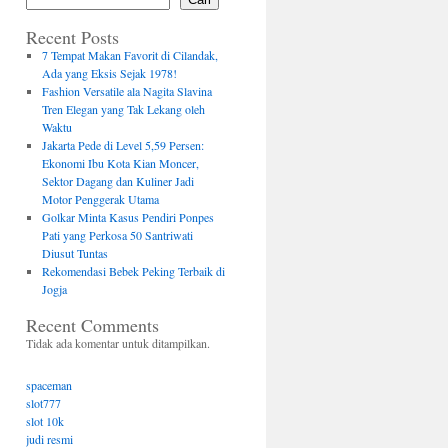
Recent Posts
7 Tempat Makan Favorit di Cilandak,
Ada yang Eksis Sejak 1978!
Fashion Versatile ala Nagita Slavina
Tren Elegan yang Tak Lekang oleh
Waktu
Jakarta Pede di Level 5,59 Persen:
Ekonomi Ibu Kota Kian Moncer,
Sektor Dagang dan Kuliner Jadi
Motor Penggerak Utama
Golkar Minta Kasus Pendiri Ponpes
Pati yang Perkosa 50 Santriwati
Diusut Tuntas
Rekomendasi Bebek Peking Terbaik di
Jogja
Recent Comments
Tidak ada komentar untuk ditampilkan.
spaceman
slot777
slot 10k
judi resmi