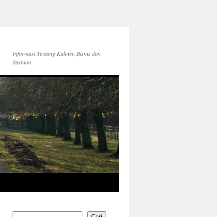
Informasi Tentang Kuliner, Bisnis dan
Fashion
Cari