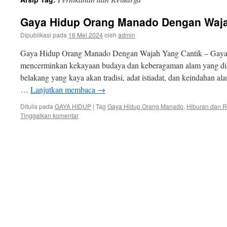
isi
Gaya Hidup Orang Manado Dengan Waja
Dipublikasi pada
16 Mei 2024
oleh
admin
Gaya Hidup Orang Manado Dengan Wajah Yang Cantik – Gaya
mencerminkan kekayaan budaya dan keberagaman alam yang dimil
belakang yang kaya akan tradisi, adat istiadat, dan keindahan 
…
Lanjutkan membaca
→
Ditulis pada
GAYA HIDUP
|
Tag
Gaya Hidup Orang Manado
,
Hiburan dan R
Tinggalkan komentar