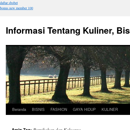
daftar sbobet
bonus new member 100
Informasi Tentang Kuliner, Bi
Beranda
BISNIS
FASHION
GAYA HIDUP
KULINER
Langsung
ke
Pernikahan dan Keluarga
Arsip Tag: