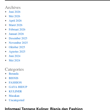
Archives
Juni 2026
Mei 2026
April 2026
Maret 2026
Februari 2026
Januari 2026
Desember 2025
November 2025
Oktober 2025
Agustus 2025
Juni 2024
Mei 2024
Categories
Beranda
BISNIS
FASHION
GAYA HIDUP
KULINER
Masakan
Uncategoried
Informasi Tentang Kuliner, Bisnis dan Fashion