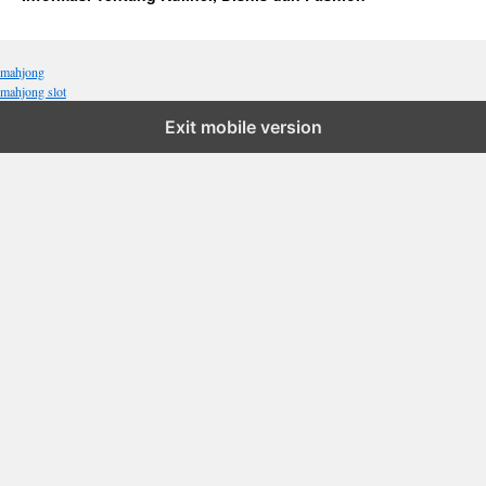
mahjong
mahjong slot
Exit mobile version