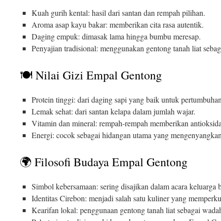
Kuah gurih kental: hasil dari santan dan rempah pilihan.
Aroma asap kayu bakar: memberikan cita rasa autentik.
Daging empuk: dimasak lama hingga bumbu meresap.
Penyajian tradisional: menggunakan gentong tanah liat seba
🍽️ Nilai Gizi Empal Gentong
Protein tinggi: dari daging sapi yang baik untuk pertumbuhan
Lemak sehat: dari santan kelapa dalam jumlah wajar.
Vitamin dan mineral: rempah-rempah memberikan antioksida
Energi: cocok sebagai hidangan utama yang mengenyangkan
🌍 Filosofi Budaya Empal Gentong
Simbol kebersamaan: sering disajikan dalam acara keluarga b
Identitas Cirebon: menjadi salah satu kuliner yang memperku
Kearifan lokal: penggunaan gentong tanah liat sebagai wad