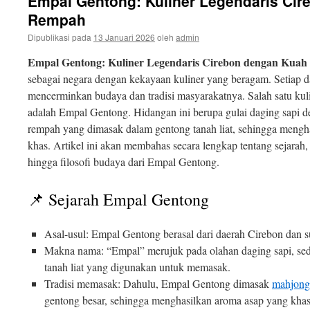
Empal Gentong: Kuliner Legendaris Ci
isi
Rempah
Dipublikasi pada
13 Januari 2026
oleh
admin
Empal Gentong: Kuliner Legendaris Cirebon dengan Kua
sebagai negara dengan kekayaan kuliner yang beragam. Setiap 
mencerminkan budaya dan tradisi masyarakatnya. Salah satu kuli
adalah Empal Gentong. Hidangan ini berupa gulai daging sapi 
rempah yang dimasak dalam gentong tanah liat, sehingga mengha
khas. Artikel ini akan membahas secara lengkap tentang sejarah, 
hingga filosofi budaya dari Empal Gentong.
📌 Sejarah Empal Gentong
Asal-usul: Empal Gentong berasal dari daerah Cirebon dan s
Makna nama: “Empal” merujuk pada olahan daging sapi, s
tanah liat yang digunakan untuk memasak.
Tradisi memasak: Dahulu, Empal Gentong dimasak
mahjong
gentong besar, sehingga menghasilkan aroma asap yang khas