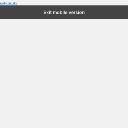
mahjong slot
Exit mobile version