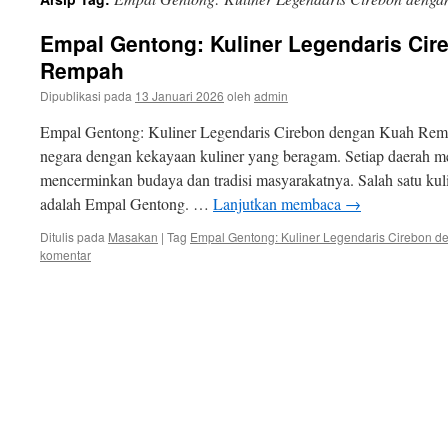
isi
Empal Gentong: Kuliner Legendaris Ci
Rempah
Dipublikasi pada
13 Januari 2026
oleh
admin
Empal Gentong: Kuliner Legendaris Cirebon dengan Kuah Remp
negara dengan kekayaan kuliner yang beragam. Setiap daerah m
mencerminkan budaya dan tradisi masyarakatnya. Salah satu kuli
adalah Empal Gentong. …
Lanjutkan membaca
→
Ditulis pada
Masakan
|
Tag
Empal Gentong: Kuliner Legendaris Cirebon
komentar