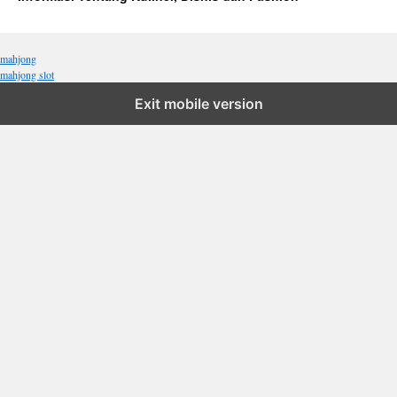
mahjong
mahjong slot
Exit mobile version