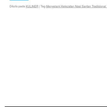
Ditulis pada
KULINER
|
Tag
Menyelami Kelezatan Nasi Santan Tradisional