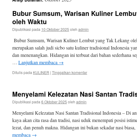
isi
Bubur Sumsum, Warisan Kuliner Lembu
oleh Waktu
Dipublikasi pada
10 Oktober 2025
oleh
admin
Bubur Sumsum, Warisan Kuliner Lembut yang Tak Lekang ol
merupakan salah judi sicbo satu kuliner tradisional Indonesia ya
dan menenangkan. Hidangan ini terbuat dari bahan sederhana sepe
…
Lanjutkan membaca
→
Ditulis pada
KULINER
|
Tinggalkan komentar
Menyelami Kelezatan Nasi Santan Tradis
Dipublikasi pada
6 Oktober 2025
oleh
admin
Menyelami Kelezatan Nasi Santan Tradisional Indonesia – Di an
kaya akan cita rasa dan tradisi, nasi uduk menempati posisi isti
lezat, dan penuh makna. Hidangan ini bukan sekadar nasi biasa
membaca
→