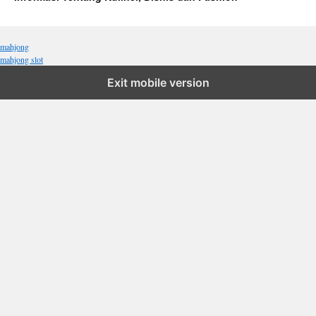
mahjong
mahjong slot
Exit mobile version