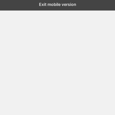
Exit mobile version