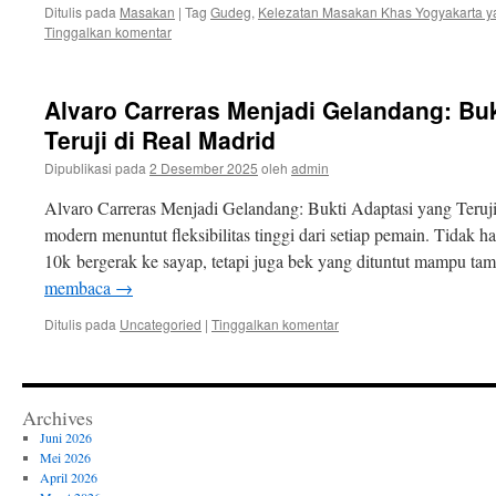
Ditulis pada
Masakan
|
Tag
Gudeg
,
Kelezatan Masakan Khas Yogyakarta y
Tinggalkan komentar
Alvaro Carreras Menjadi Gelandang: Buk
Teruji di Real Madrid
Dipublikasi pada
2 Desember 2025
oleh
admin
Alvaro Carreras Menjadi Gelandang: Bukti Adaptasi yang Teruji
modern menuntut fleksibilitas tinggi dari setiap pemain. Tidak h
10k bergerak ke sayap, tetapi juga bek yang dituntut mampu ta
membaca
→
Ditulis pada
Uncategoried
|
Tinggalkan komentar
Archives
Juni 2026
Mei 2026
April 2026