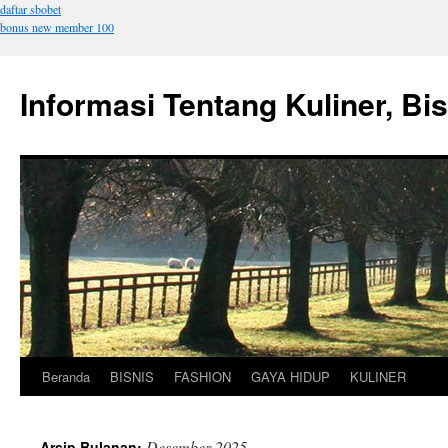
daftar sbobet
bonus new member 100
Informasi Tentang Kuliner, Bi
Beranda
BISNIS
FASHION
GAYA HIDUP
KULINER
Langsung
ke
Desember 2025
Arsip Bulanan: