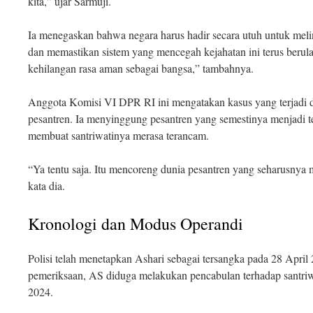
kita,” ujar Sarmuji
.
Ia menegaskan bahwa negara harus hadir secara utuh untuk me
dan memastikan sistem yang mencegah kejahatan ini terus berulang
kehilangan rasa aman sebagai bangsa,” tambahnya
.
Anggota Komisi VI DPR RI ini mengatakan kasus yang terjadi d
pesantren. Ia menyinggung pesantren yang semestinya menjadi t
membuat santriwatinya merasa terancam.
“Ya tentu saja. Itu mencoreng dunia pesantren yang seharusnya
kata dia
.
Kronologi dan Modus Operandi
Polisi telah menetapkan Ashari sebagai tersangka pada 28 April
pemeriksaan, AS diduga melakukan pencabulan terhadap santriw
2024
.