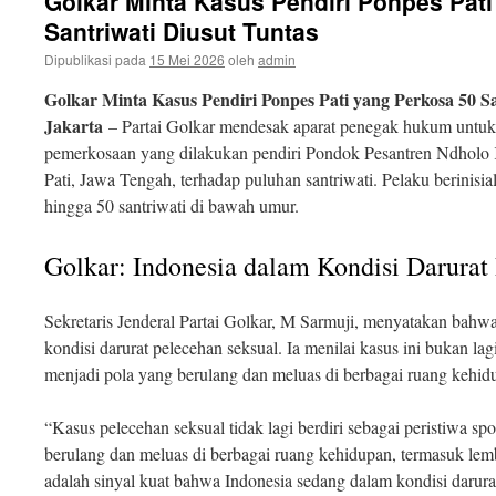
Golkar Minta Kasus Pendiri Ponpes Pat
isi
Santriwati Diusut Tuntas
Dipublikasi pada
15 Mei 2026
oleh
admin
Golkar Minta Kasus Pendiri Ponpes Pati yang Perkosa 50 Sa
Jakarta
– Partai Golkar mendesak aparat penegak hukum untuk
pemerkosaan yang dilakukan pendiri Pondok Pesantren Ndhol
Pati, Jawa Tengah, terhadap puluhan santriwati. Pelaku berinisi
hingga 50 santriwati di bawah umur.
Golkar: Indonesia dalam Kondisi Darurat
Sekretaris Jenderal Partai Golkar, M Sarmuji, menyatakan bahwa
kondisi darurat pelecehan seksual. Ia menilai kasus ini bukan lag
menjadi pola yang berulang dan meluas di berbagai ruang kehid
“Kasus pelecehan seksual tidak lagi berdiri sebagai peristiwa spo
berulang dan meluas di berbagai ruang kehidupan, termasuk lemb
adalah sinyal kuat bahwa Indonesia sedang dalam kondisi darura