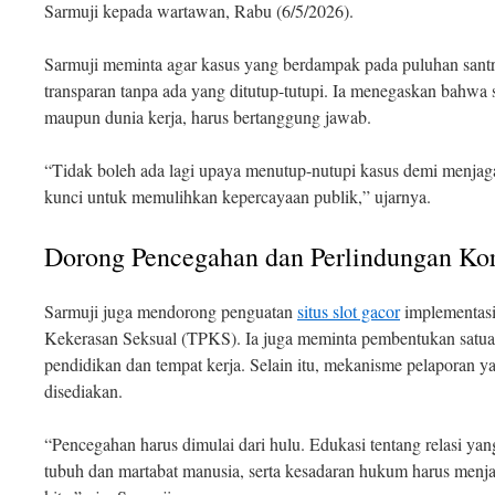
Sarmuji kepada wartawan, Rabu (6/5/2026)
.
Sarmuji meminta agar kasus yang berdampak pada puluhan santri
transparan tanpa ada yang ditutup-tutupi. Ia menegaskan bahwa 
maupun dunia kerja, harus bertanggung jawab.
“Tidak boleh ada lagi upaya menutup-nutupi kasus demi menjaga 
kunci untuk memulihkan kepercayaan publik,” ujarnya
.
Dorong Pencegahan dan Perlindungan Ko
Sarmuji juga mendorong penguatan
situs slot gacor
implementas
Kekerasan Seksual (TPKS). Ia juga meminta pembentukan satuan 
pendidikan dan tempat kerja. Selain itu, mekanisme pelaporan y
disediakan.
“Pencegahan harus dimulai dari hulu. Edukasi tentang relasi ya
tubuh dan martabat manusia, serta kesadaran hukum harus menjad