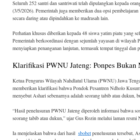
Seluruh 252 santri dan santriwati telah dipulangkan kepada ora
(3/5/2026)
. Pemerintah juga memberikan dua opsi pembelajaran ba
secara daring atau dipindahkan ke madrasah lain
.
Perhatian khusus diberikan kepada 48 siswa yatim piatu yang sel
Pemerintah berkoordinasi dengan sejumlah yayasan di wilayah P
menyiapkan penanganan lanjutan, termasuk tempat tinggal dan
Klarifikasi PWNU Jateng: Ponpes Bukan
Ketua Pengurus Wilayah Nahdlatul Ulama (PWNU) Jawa Tenga
memberikan klarifikasi bahwa Pondok Pesantren Ndholo Kusum
menyebut Ashari sebenarnya adalah seorang tabib atau dukun, b
“Hasil penelusuran PWNU Jateng diperoleh informasi bahwa so
seorang tabib atau dukun,” ujar Gus Rozin melalui laman resmi
Ia menjelaskan bahwa dari hasil
sbobet
penelusuran tersebut, A