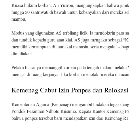
Kuasa hukum korban, Ali Yusron, mengungkapkan bahwa jumla
hingga 50 santriwati di bawah umur, kebanyakan dari mereka ada
mampu
.
Modus yang digunakan AS terbilang licik. Ia mendoktrin para s
dan tunduk kepada guru atau kiai. AS juga mengaku sebagai “Kh
memiliki kemampuan di luar akal manusia, serta mengaku sebaga
dimuliakan
.
Pelaku biasanya memanggil korban pada tengah malam melalui
memijat di ruang kerjanya. Jika korban menolak, mereka dianca
Kemenag Cabut Izin Ponpes dan Relokasi 
Kementerian Agama (Kemenag) mengambil tindakan tegas denga
Pondok Pesantren Ndholo Kusumo. Kepala Kantor Kemenag Pa
bahwa ponpes tersebut baru mendapatkan izin dari Kemenag RI