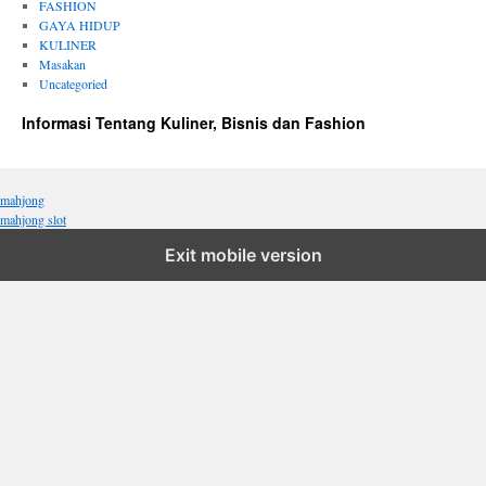
FASHION
GAYA HIDUP
KULINER
Masakan
Uncategoried
Informasi Tentang Kuliner, Bisnis dan Fashion
mahjong
mahjong slot
Exit mobile version