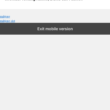
mahjong
mahjong slot
Exit mobile version