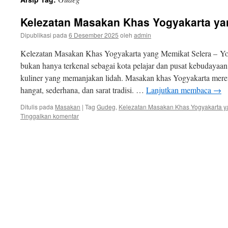
isi
Kelezatan Masakan Khas Yogyakarta ya
Dipublikasi pada
6 Desember 2025
oleh
admin
Kelezatan Masakan Khas Yogyakarta yang Memikat Selera – Yogy
bukan hanya terkenal sebagai kota pelajar dan pusat kebudayaan 
kuliner yang memanjakan lidah. Masakan khas Yogyakarta mere
hangat, sederhana, dan sarat tradisi. …
Lanjutkan membaca
→
Ditulis pada
Masakan
|
Tag
Gudeg
,
Kelezatan Masakan Khas Yogyakarta y
Tinggalkan komentar