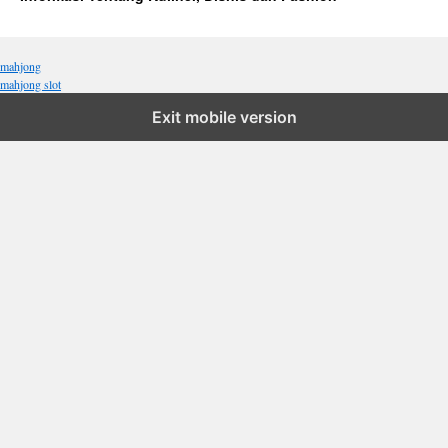
mahjong
mahjong slot
Exit mobile version