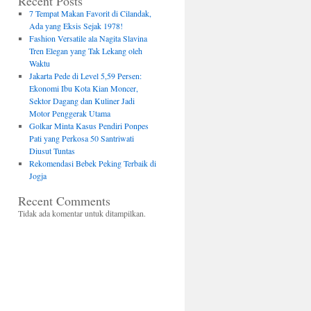
Recent Posts
7 Tempat Makan Favorit di Cilandak,
Ada yang Eksis Sejak 1978!
Fashion Versatile ala Nagita Slavina
Tren Elegan yang Tak Lekang oleh
Waktu
Jakarta Pede di Level 5,59 Persen:
Ekonomi Ibu Kota Kian Moncer,
Sektor Dagang dan Kuliner Jadi
Motor Penggerak Utama
Golkar Minta Kasus Pendiri Ponpes
Pati yang Perkosa 50 Santriwati
Diusut Tuntas
Rekomendasi Bebek Peking Terbaik di
Jogja
Recent Comments
Tidak ada komentar untuk ditampilkan.