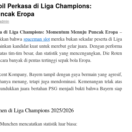
l Perkasa di Liga Champions:
ncak Eropa
admin
sa di Liga Champions: Momentum Menuju Puncak Eropa
–
ukkan bahwa
spaceman slot
mereka bukan sekadar peserta di Liga
nkan kandidat kuat untuk merebut gelar juara. Dengan performa
atas tim-tim besar, dan statistik yang mencengangkan, Die Roten
ra banyak di pentas tertinggi sepak bola Eropa.
cent Kompany, Bayern tampil dengan gaya bermain yang agresif,
ak hanya menang, tetapi juga mendominasi. Kemenangan telak atas
undukkan juara bertahan PSG menjadi bukti bahwa Bayern siap
en di Liga Champions 2025/2026
unchen mencatatkan statistik luar biasa: