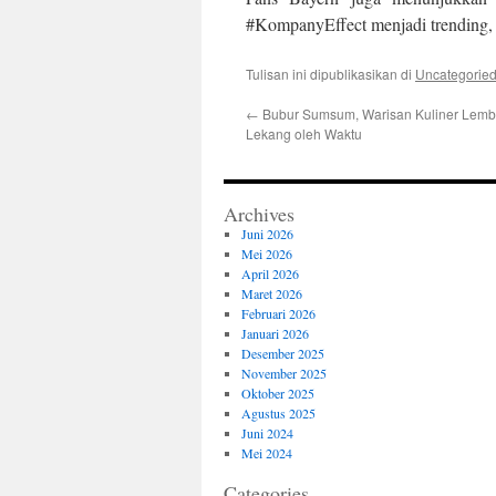
#KompanyEffect menjadi trending, 
Tulisan ini dipublikasikan di
Uncategorie
←
Bubur Sumsum, Warisan Kuliner Lemb
Lekang oleh Waktu
Archives
Juni 2026
Mei 2026
April 2026
Maret 2026
Februari 2026
Januari 2026
Desember 2025
November 2025
Oktober 2025
Agustus 2025
Juni 2024
Mei 2024
Categories