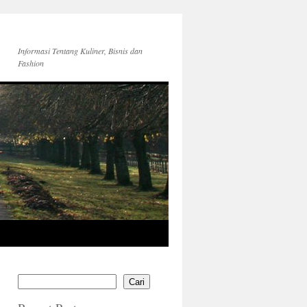
Informasi Tentang Kuliner, Bisnis dan
Fashion
Cari