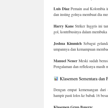
Luis Diaz
Pemain asal Kolombia ini
dan insting golnya membuat dia me
Harry Kane
Striker Inggris ini t
gol, kontribusinya dalam membuka r
Joshua Kimmich
Sebagai geland
umpannya dan kemampuan membaca 
Manuel Neuer
Meski sudah berusi
Pengalaman dan refleksnya masih me
Klasemen Sementara dan P
Dengan empat kemenangan dari 
hampir pasti lolos ke babak 16 bes
Klasemen Grup Bayern: