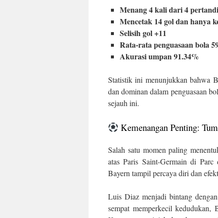
Menang 4 kali dari 4 pertand
Mencetak 14 gol dan hanya k
Selisih gol +11
Rata-rata penguasaan bola 
Akurasi umpan 91.34%
Statistik ini menunjukkan bahwa B
dan dominan dalam penguasaan bola.
sejauh ini.
Kemenangan Penting: Tumb
Salah satu momen paling menentu
atas Paris Saint-Germain di Parc
Bayern tampil percaya diri dan efekt
Luis Diaz menjadi bintang denga
sempat memperkecil kedudukan, B