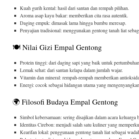
Kuah gurih kental: hasil dari santan dan rempah pilihan.
Aroma asap kayu bakar: memberikan cita rasa autentik.
Daging empuk: dimasak lama hingga bumbu meresap.
Penyajian tradisional: menggunakan gentong tanah liat seba
🍽️ Nilai Gizi Empal Gentong
Protein tinggi: dari daging sapi yang baik untuk pertumbuhan
Lemak sehat: dari santan kelapa dalam jumlah wajar.
Vitamin dan mineral: rempah-rempah memberikan antioksida
Energi: cocok sebagai hidangan utama yang mengenyangkan
🌍 Filosofi Budaya Empal Gentong
Simbol kebersamaan: sering disajikan dalam acara keluarga b
Identitas Cirebon: menjadi salah satu kuliner yang memperku
Kearifan lokal: penggunaan gentong tanah liat sebagai wad