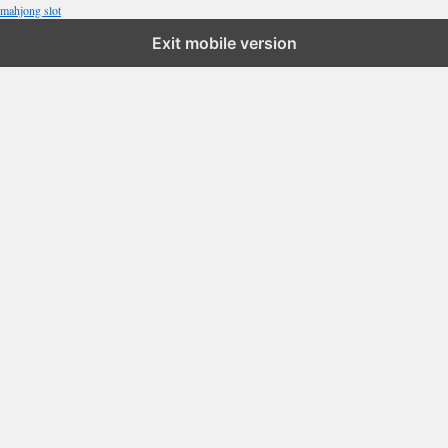
mahjong slot
Exit mobile version