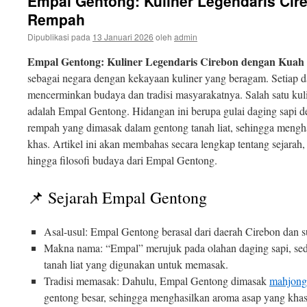
Empal Gentong: Kuliner Legendaris Ci
isi
Rempah
Dipublikasi pada
13 Januari 2026
oleh
admin
Empal Gentong: Kuliner Legendaris Cirebon dengan Kua
sebagai negara dengan kekayaan kuliner yang beragam. Setiap 
mencerminkan budaya dan tradisi masyarakatnya. Salah satu kuli
adalah Empal Gentong. Hidangan ini berupa gulai daging sapi 
rempah yang dimasak dalam gentong tanah liat, sehingga mengha
khas. Artikel ini akan membahas secara lengkap tentang sejarah, 
hingga filosofi budaya dari Empal Gentong.
📌 Sejarah Empal Gentong
Asal-usul: Empal Gentong berasal dari daerah Cirebon dan s
Makna nama: “Empal” merujuk pada olahan daging sapi, s
tanah liat yang digunakan untuk memasak.
Tradisi memasak: Dahulu, Empal Gentong dimasak
mahjong
gentong besar, sehingga menghasilkan aroma asap yang khas