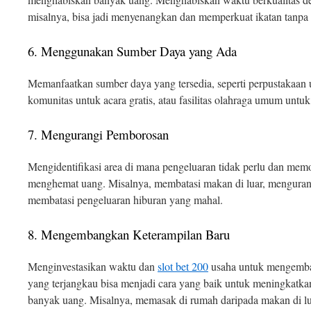
misalnya, bisa jadi menyenangkan dan memperkuat ikatan tanpa 
6. Menggunakan Sumber Daya yang Ada
Memanfaatkan sumber daya yang tersedia, seperti perpustakaan
komunitas untuk acara gratis, atau fasilitas olahraga umum untuk
7. Mengurangi Pemborosan
Mengidentifikasi area di mana pengeluaran tidak perlu dan me
menghemat uang. Misalnya, membatasi makan di luar, mengurang
membatasi pengeluaran hiburan yang mahal.
8. Mengembangkan Keterampilan Baru
Menginvestasikan waktu dan
slot bet 200
usaha untuk mengemban
yang terjangkau bisa menjadi cara yang baik untuk meningkatka
banyak uang. Misalnya, memasak di rumah daripada makan di luar