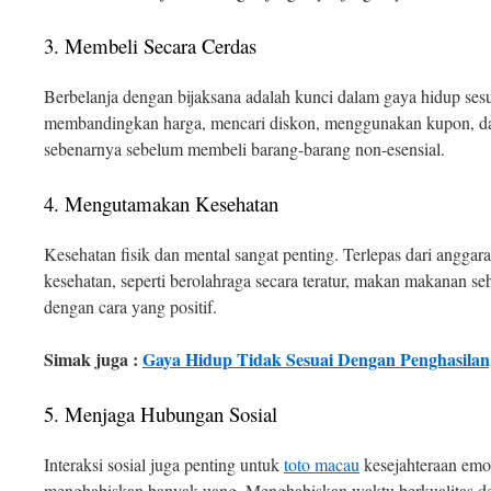
3. Membeli Secara Cerdas
Berbelanja dengan bijaksana adalah kunci dalam gaya hidup se
membandingkan harga, mencari diskon, menggunakan kupon, 
sebenarnya sebelum membeli barang-barang non-esensial.
4. Mengutamakan Kesehatan
Kesehatan fisik dan mental sangat penting. Terlepas dari angga
kesehatan, seperti berolahraga secara teratur, makan makanan seh
dengan cara yang positif.
Simak juga :
Gaya Hidup Tidak Sesuai Dengan Penghasilan,
5. Menjaga Hubungan Sosial
Interaksi sosial juga penting untuk
toto macau
kesejahteraan emosi
menghabiskan banyak uang. Menghabiskan waktu berkualitas d