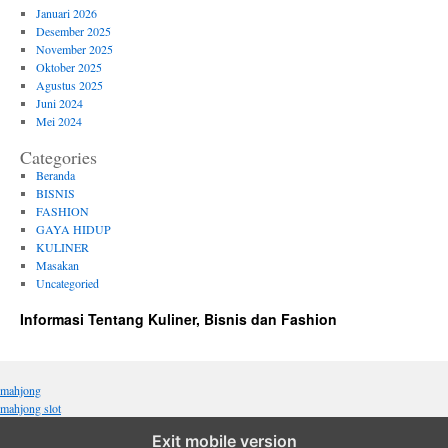
Januari 2026
Desember 2025
November 2025
Oktober 2025
Agustus 2025
Juni 2024
Mei 2024
Categories
Beranda
BISNIS
FASHION
GAYA HIDUP
KULINER
Masakan
Uncategoried
Informasi Tentang Kuliner, Bisnis dan Fashion
mahjong
mahjong slot
Exit mobile version