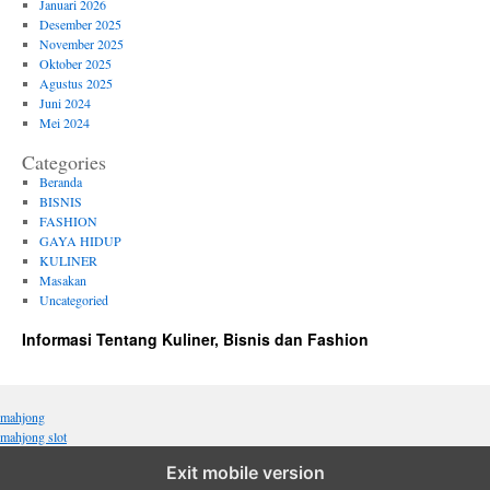
Januari 2026
Desember 2025
November 2025
Oktober 2025
Agustus 2025
Juni 2024
Mei 2024
Categories
Beranda
BISNIS
FASHION
GAYA HIDUP
KULINER
Masakan
Uncategoried
Informasi Tentang Kuliner, Bisnis dan Fashion
mahjong
mahjong slot
Exit mobile version