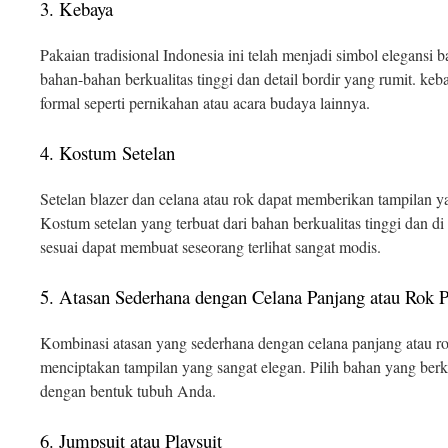
3. Kebaya
Pakaian tradisional Indonesia ini telah menjadi simbol elegansi
bahan-bahan berkualitas tinggi dan detail bordir yang rumit. keb
formal seperti pernikahan atau acara budaya lainnya.
4. Kostum Setelan
Setelan blazer dan celana atau rok dapat memberikan tampilan ya
Kostum setelan yang terbuat dari bahan berkualitas tinggi dan d
sesuai dapat membuat seseorang terlihat sangat modis.
5. Atasan Sederhana dengan Celana Panjang atau Rok 
Kombinasi atasan yang sederhana dengan celana panjang atau ro
menciptakan tampilan yang sangat elegan. Pilih bahan yang berk
dengan bentuk tubuh Anda.
6. Jumpsuit atau Playsuit