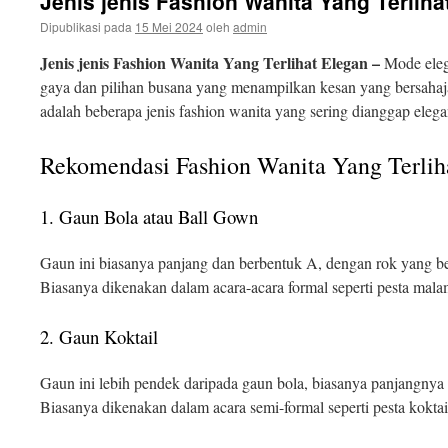
Jenis jenis Fashion Wanita Yang Terliha
isi
Dipublikasi pada
15 Mei 2024
oleh
admin
Jenis jenis Fashion Wanita Yang Terlihat Elegan –
Mode eleg
gaya dan pilihan busana yang menampilkan kesan yang bersahaja
adalah beberapa jenis fashion wanita yang sering dianggap eleg
Rekomendasi Fashion Wanita Yang Terlih
1. Gaun Bola atau Ball Gown
Gaun ini biasanya panjang dan berbentuk A, dengan rok yang
Biasanya dikenakan dalam acara-acara formal seperti pesta mala
2. Gaun Koktail
Gaun ini lebih pendek daripada gaun bola, biasanya panjangnya
Biasanya dikenakan dalam acara semi-formal seperti pesta koktail