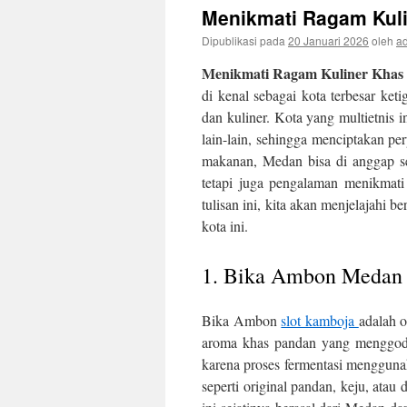
Menikmati Ragam Kul
Dipublikasi pada
20 Januari 2026
oleh
a
Menikmati Ragam Kuliner Khas
di kenal sebagai kota terbesar ket
dan kuliner. Kota yang multietnis 
lain-lain, sehingga menciptakan pe
makanan, Medan bisa di anggap se
tetapi juga pengalaman menikmat
tulisan ini, kita akan menjelajahi 
kota ini.
1. Bika Ambon Medan
Bika Ambon
slot kamboja
adalah o
aroma khas pandan yang menggoda.
karena proses fermentasi mengguna
seperti original pandan, keju, a