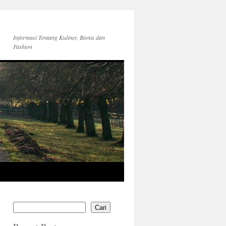
Informasi Tentang Kuliner, Bisnis dan
Fashion
Cari