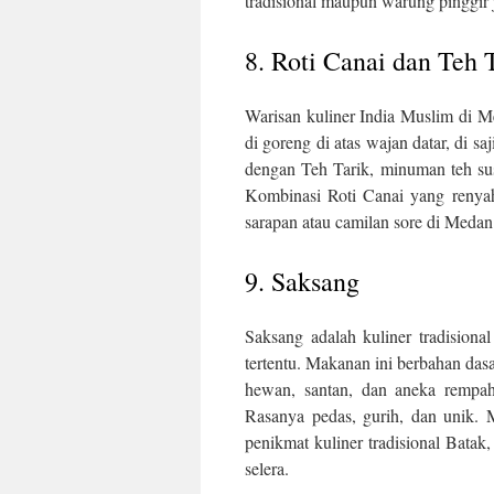
tradisional maupun warung pinggir 
8. Roti Canai dan Teh 
Warisan kuliner India Muslim di Med
di goreng di atas wajan datar, di s
dengan Teh Tarik, minuman teh sus
Kombinasi Roti Canai yang renyah
sarapan atau camilan sore di Medan 
9. Saksang
Saksang adalah kuliner tradisiona
tertentu. Makanan ini berbahan das
hewan, santan, dan aneka rempah
Rasanya pedas, gurih, dan unik. 
penikmat kuliner tradisional Bata
selera.