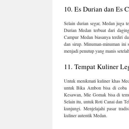
10. Es Durian dan Es
Selain durian segar, Medan juga 
Durian Medan terbuat dari dagin
Campur Medan biasanya terdiri dar
dan sirup. Minuman-minuman ini sa
menjadi penutup yang manis setela
11. Tempat Kuliner Le
Untuk menikmati kuliner khas Meda
untuk Bika Ambon bisa di coba 
Kesawan, Mie Gomak bisa di te
Selain itu, untuk Roti Canai dan T
kunjungi. Menjelajahi pasar trad
kuliner autentik Medan.