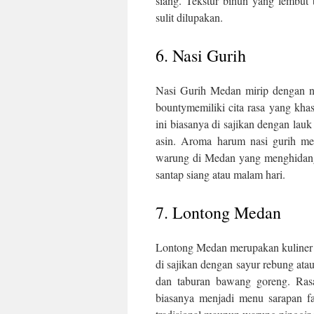
siang. Tekstur bihun yang lembut
sulit dilupakan.
6. Nasi Gurih
Nasi Gurih Medan mirip dengan 
bounty
memiliki cita rasa yang kh
ini biasanya di sajikan dengan lau
asin. Aroma harum nasi gurih me
warung di Medan yang menghidangk
santap siang atau malam hari.
7. Lontong Medan
Lontong Medan merupakan kuliner tr
di sajikan dengan sayur rebung ata
dan taburan bawang goreng. Ras
biasanya menjadi menu sarapan fa