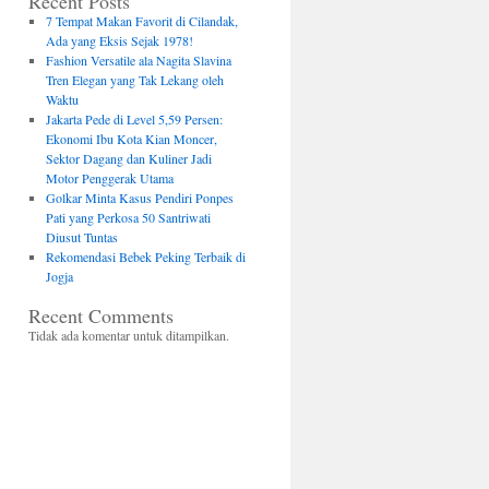
Recent Posts
7 Tempat Makan Favorit di Cilandak,
Ada yang Eksis Sejak 1978!
Fashion Versatile ala Nagita Slavina
Tren Elegan yang Tak Lekang oleh
Waktu
Jakarta Pede di Level 5,59 Persen:
Ekonomi Ibu Kota Kian Moncer,
Sektor Dagang dan Kuliner Jadi
Motor Penggerak Utama
Golkar Minta Kasus Pendiri Ponpes
Pati yang Perkosa 50 Santriwati
Diusut Tuntas
Rekomendasi Bebek Peking Terbaik di
Jogja
Recent Comments
Tidak ada komentar untuk ditampilkan.