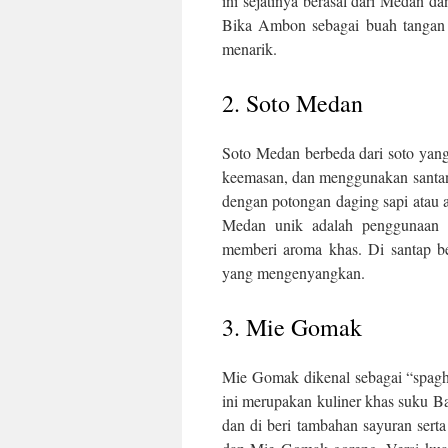
ini sejatinya berasal dari Medan d
Bika Ambon sebagai buah tangan
menarik.
2. Soto Medan
Soto Medan berbeda dari soto yang
keemasan, dan menggunakan santan s
dengan potongan daging sapi atau
Medan unik adalah penggunaan r
memberi aroma khas. Di santap ber
yang mengenyangkan.
3. Mie Gomak
Mie Gomak dikenal sebagai “spagh
ini merupakan kuliner khas suku 
dan di beri tambahan sayuran sert