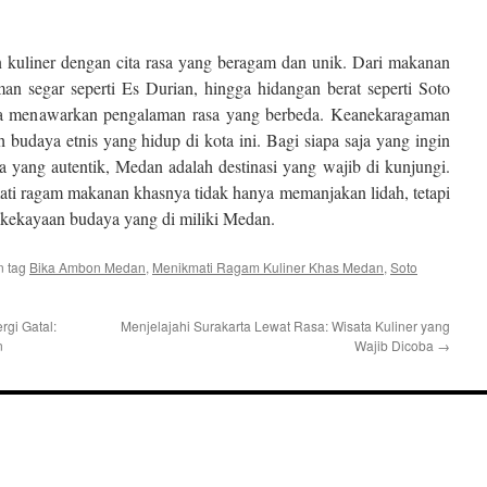
 kuliner dengan cita rasa yang beragam dan unik. Dari makanan
n segar seperti Es Durian, hingga hidangan berat seperti Soto
menawarkan pengalaman rasa yang berbeda. Keanekaragaman
uh budaya etnis yang hidup di kota ini. Bagi siapa saja yang ingin
a yang autentik, Medan adalah destinasi yang wajib di kunjungi.
mati ragam makanan khasnya tidak hanya memanjakan lidah, tetapi
kekayaan budaya yang di miliki Medan.
n tag
Bika Ambon Medan
,
Menikmati Ragam Kuliner Khas Medan
,
Soto
rgi Gatal:
Menjelajahi Surakarta Lewat Rasa: Wisata Kuliner yang
n
Wajib Dicoba
→