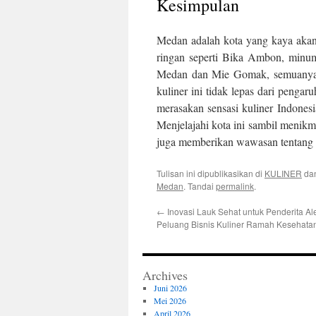
Kesimpulan
Medan adalah kota yang kaya akan
ringan seperti Bika Ambon, minuma
Medan dan Mie Gomak, semuanya 
kuliner ini tidak lepas dari pengar
merasakan sensasi kuliner Indonesi
Menjelajahi kota ini sambil menik
juga memberikan wawasan tentang 
Tulisan ini dipublikasikan di
KULINER
da
Medan
. Tandai
permalink
.
←
Inovasi Lauk Sehat untuk Penderita Ale
Peluang Bisnis Kuliner Ramah Kesehata
Archives
Juni 2026
Mei 2026
April 2026