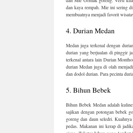
dan Mie Gomak goreng. Versi kuah 
dan kaya rempah. Mie ini sering d
membuatnya menjadi favorit wisat
4. Durian Medan
Medan juga terkenal dengan durian
durian yang berjualan di pinggir j
terkenal antara lain Durian Month
durian Medan juga di olah menjadi 
dan dodol durian. Para pecinta duria
5. Bihun Bebek
Bihun Bebek Medan adalah kuliner
sajikan dengan potongan bebek go
goreng dan daun seledri. Kuahnya 
pedas. Makanan ini kerap di jadik