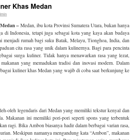
iner Khas Medan
dmin
 Medan –
Medan, ibu kota Provinsi Sumatera Utara, bukan hanya
iga di Indonesia, tetapi juga sebagai kota yang kaya akan budaya
ini menjadi rumah bagi suku Batak, Melayu, Tionghoa, India, dan
rpaduan cita rasa yang unik dalam kulinernya. Bagi para pencinta
bagai surga kuliner. Tidak hanya menawarkan rasa yang lezat,
i makanan yang memadukan tradisi dan inovasi modern. Dalam
berbagai kuliner khas Medan yang wajib di coba saat berkunjung ke
leh-oleh legendaris dari Medan yang memiliki tekstur kenyal dan
 Makanan ini memiliki pori-pori seperti spons yang terbentuk
kan ragi. Bika Ambon biasanya hadir dalam berbagai varian rasa,
tau durian. Meskipun namanya mengandung kata “Ambon”, makanan