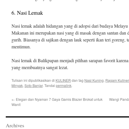
6. Nasi Lemak
Nasi lemak adalah hidangan yang di adopsi dari budaya Melayu 
Makanan ini merupakan nasi yang di masak dengan santan dan 
gurih. Biasanya di sajikan dengan lauk seperti ikan teri goreng, t
mentimun.
Nasi lemak di Balikpapan menjadi pilihan sarapan favorit karena
yang membuatnya sangat lezat.
Tulisan ini dipublikasikan di
KULINER
dan tag
Nasi Kuning
,
Ragam Kuliner
Minyak
,
Soto Banjar
. Tandai
permalink
.
←
Elegan dan Nyaman 7 Gaya Gamis Blazer Brokat untuk
Wangi Panda
Wanit
Archives