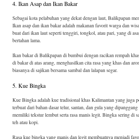
4. Ikan Asap dan Ikan Bakar
Sebagai kota pelabuhan yang dekat dengan laut, Balikpapan memi
Ikan asap dan ikan bakar adalah makanan favorit warga dan wis
buat dari ikan laut seperti tenggiri, tongkol, atau pari, yang di 
bertahan lama.
Ikan bakar di Balikpapan di bumbui dengan racikan rempah khas se
di bakar di atas arang, menghasilkan cita rasa yang khas dan a
biasanya di sajikan bersama sambal dan lalapan segar.
5. Kue Bingka
Kue Bingka adalah kue tradisional khas Kalimantan yang juga p
terbuat dari bahan dasar telur, santan, dan gula yang dipanggan
memiliki tekstur lembut serta rasa manis legit. Bingka sering di
teh atau kopi.
Rasa kue bingka yang manis dan legit membuatnya menjadi favor