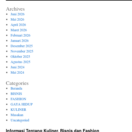
Archives
Juni 2026
Mei 2026
April 2026
Maret 2026
Februari 2026
Januari 2026
Desember 2025
November 2025
Oktober 2025
Agustus 2025
Juni 2024
Mei 2024
Categories
Beranda
BISNIS
FASHION
GAYA HIDUP
KULINER
Masakan
Uncategoried
Informasi Tentang Kuliner, Bisnis dan Fashion