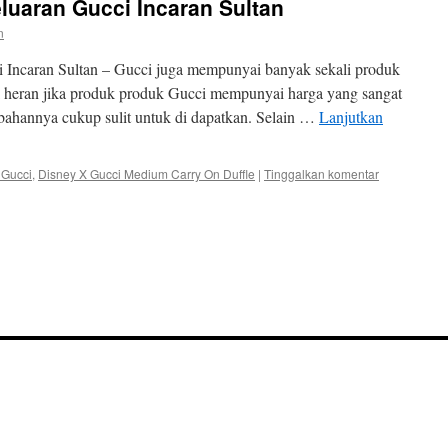
luaran Gucci Incaran Sultan
n
 Incaran Sultan – Gucci juga mempunyai banyak sekali produk
k heran jika produk produk Gucci mempunyai harga yang sangat
t bahannya cukup sulit untuk di dapatkan. Selain …
Lanjutkan
 Gucci
,
Disney X Gucci Medium Carry On Duffle
|
Tinggalkan komentar