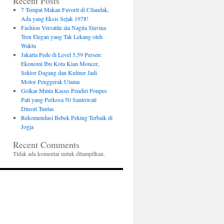
Recent Posts
7 Tempat Makan Favorit di Cilandak,
Ada yang Eksis Sejak 1978!
Fashion Versatile ala Nagita Slavina
Tren Elegan yang Tak Lekang oleh
Waktu
Jakarta Pede di Level 5,59 Persen:
Ekonomi Ibu Kota Kian Moncer,
Sektor Dagang dan Kuliner Jadi
Motor Penggerak Utama
Golkar Minta Kasus Pendiri Ponpes
Pati yang Perkosa 50 Santriwati
Diusut Tuntas
Rekomendasi Bebek Peking Terbaik di
Jogja
Recent Comments
Tidak ada komentar untuk ditampilkan.