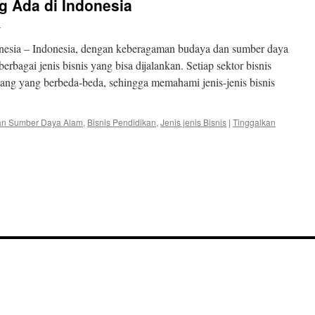
ng Ada di Indonesia
n
donesia – Indonesia, dengan keberagaman budaya dan sumber daya
agai jenis bisnis yang bisa dijalankan. Setiap sektor bisnis
luang yang berbeda-beda, sehingga memahami jenis-jenis bisnis
dan Sumber Daya Alam
,
Bisnis Pendidikan
,
Jenis jenis Bisnis
|
Tinggalkan