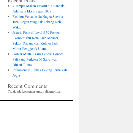
Recent Posts
7 Tempat Makan Favorit di Cilandak,
Ada yang Eksis Sejak 1978!
Fashion Versatile ala Nagita Slavina
Tren Elegan yang Tak Lekang oleh
Waktu
Jakarta Pede di Level 5,59 Persen:
Ekonomi Ibu Kota Kian Moncer,
Sektor Dagang dan Kuliner Jadi
Motor Penggerak Utama
Golkar Minta Kasus Pendiri Ponpes
Pati yang Perkosa 50 Santriwati
Diusut Tuntas
Rekomendasi Bebek Peking Terbaik di
Jogja
Recent Comments
Tidak ada komentar untuk ditampilkan.