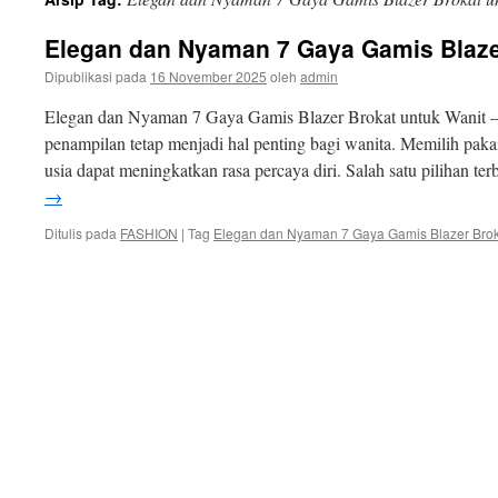
isi
Elegan dan Nyaman 7 Gaya Gamis Blaze
Dipublikasi pada
16 November 2025
oleh
admin
Elegan dan Nyaman 7 Gaya Gamis Blazer Brokat untuk Wanit –
penampilan tetap menjadi hal penting bagi wanita. Memilih paka
usia dapat meningkatkan rasa percaya diri. Salah satu pilihan t
→
Ditulis pada
FASHION
|
Tag
Elegan dan Nyaman 7 Gaya Gamis Blazer Brok