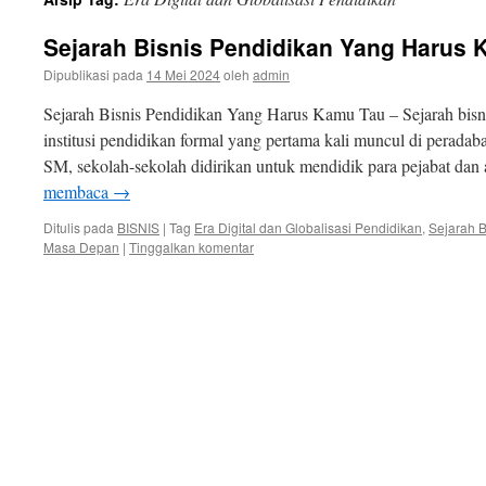
isi
Sejarah Bisnis Pendidikan Yang Harus
Dipublikasi pada
14 Mei 2024
oleh
admin
Sejarah Bisnis Pendidikan Yang Harus Kamu Tau – Sejarah bisn
institusi pendidikan formal yang pertama kali muncul di peradab
SM, sekolah-sekolah didirikan untuk mendidik para pejabat dan
membaca
→
Ditulis pada
BISNIS
|
Tag
Era Digital dan Globalisasi Pendidikan
,
Sejarah B
Masa Depan
|
Tinggalkan komentar