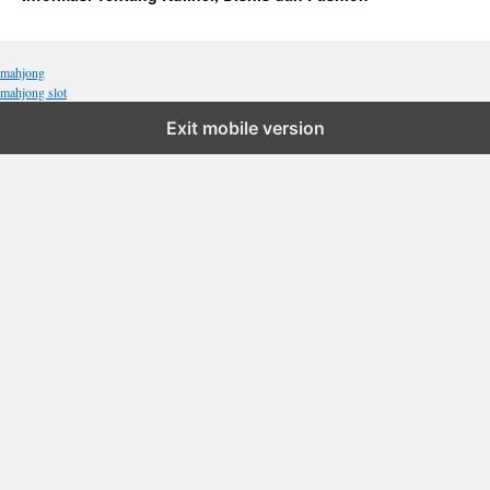
mahjong
mahjong slot
Exit mobile version