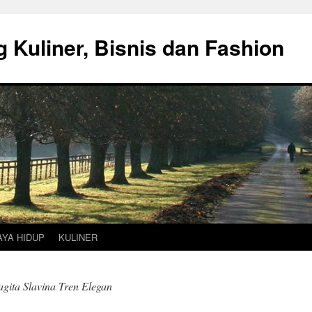
g Kuliner, Bisnis dan Fashion
AYA HIDUP
KULINER
agita Slavina Tren Elegan