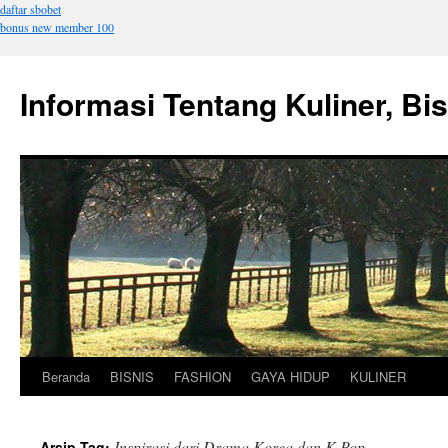
daftar sbobet
bonus new member 100
Informasi Tentang Kuliner, Bi
Beranda
BISNIS
FASHION
GAYA HIDUP
KULINER
Langsung
ke
Inspirasi dari Drama Korea dan K-Pop
Arsip Tag: