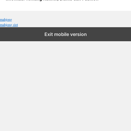
mahjong
mahjong slot
Exit mobile version