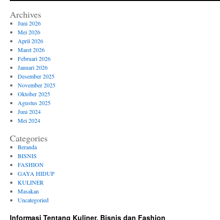
Archives
Juni 2026
Mei 2026
April 2026
Maret 2026
Februari 2026
Januari 2026
Desember 2025
November 2025
Oktober 2025
Agustus 2025
Juni 2024
Mei 2024
Categories
Beranda
BISNIS
FASHION
GAYA HIDUP
KULINER
Masakan
Uncategoried
Informasi Tentang Kuliner, Bisnis dan Fashion