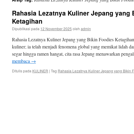
isi
Rahasia Lezatnya Kuliner Jepang yang 
Ketagihan
Dipublikasi pada
12 November 2025
oleh
admin
Rahasia Lezatnya Kuliner Jepang yang Bikin Foodies Ketagiha
kuliner; ia telah menjadi fenomena global yang memikat lidah dan
segar hingga ramen hangat, cita rasa Jepang menawarkan peng
membaca
→
Ditulis pada
KULINER
|
Tag
Rahasia Lezatnya Kuliner Jepang yang Bikin 