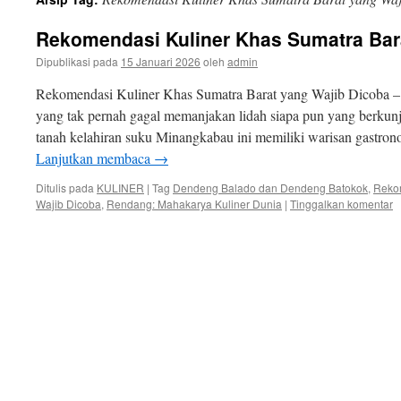
isi
Rekomendasi Kuliner Khas Sumatra Bar
Dipublikasi pada
15 Januari 2026
oleh
admin
Rekomendasi Kuliner Khas Sumatra Barat yang Wajib Dicoba – S
yang tak pernah gagal memanjakan lidah siapa pun yang berkunj
tanah kelahiran suku Minangkabau ini memiliki warisan gastro
Lanjutkan membaca
→
Ditulis pada
KULINER
|
Tag
Dendeng Balado dan Dendeng Batokok
,
Rekom
Wajib Dicoba
,
Rendang: Mahakarya Kuliner Dunia
|
Tinggalkan komentar