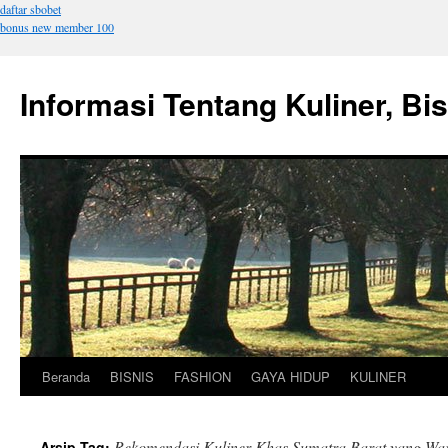
daftar sbobet
bonus new member 100
Informasi Tentang Kuliner, Bi
Beranda
BISNIS
FASHION
GAYA HIDUP
KULINER
Langsung
ke
Rekomendasi Kuliner Khas Sumatra Barat yang Wa
Arsip Tag: