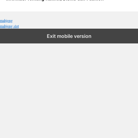
mahjong
mahjong slot
Exit mobile version