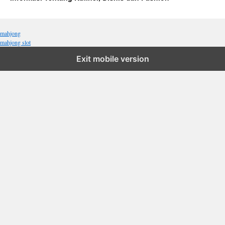
mahjong
mahjong slot
Exit mobile version