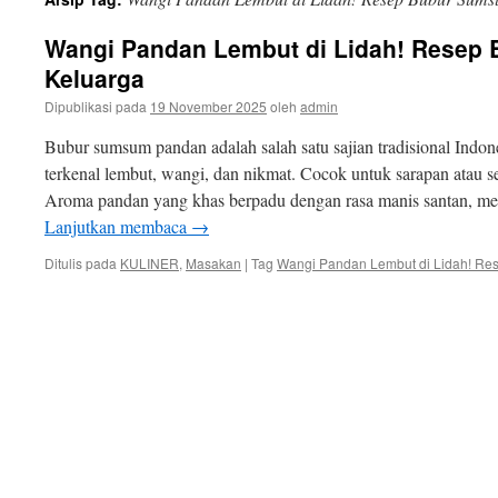
isi
Wangi Pandan Lembut di Lidah! Resep
Keluarga
Dipublikasi pada
19 November 2025
oleh
admin
Bubur sumsum pandan adalah salah satu sajian tradisional Indone
terkenal lembut, wangi, dan nikmat. Cocok untuk sarapan atau se
Aroma pandan yang khas berpadu dengan rasa manis santan, me
Lanjutkan membaca
→
Ditulis pada
KULINER
,
Masakan
|
Tag
Wangi Pandan Lembut di Lidah! R