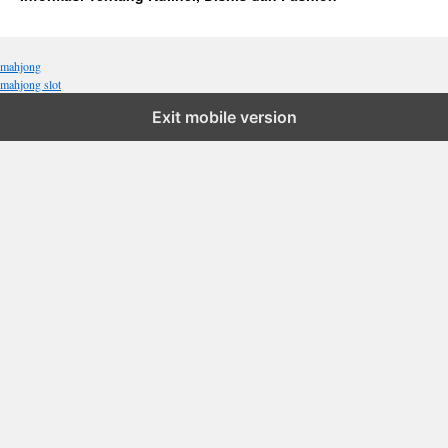
mahjong
mahjong slot
Exit mobile version