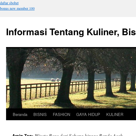
daftar sbobet
bonus new member 100
Informasi Tentang Kuliner, Bi
Beranda
BISNIS
FASHION
GAYA HIDUP
KULINER
Langsung
ke
Wisata Rasa dari Sabang hingga Banda Aceh
Arsip Tag: