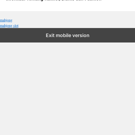
mahjong
mahjong slot
Exit mobile version