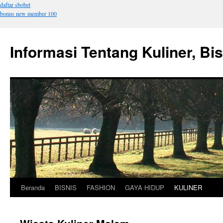
daftar sbobet
bonus new member 100
Informasi Tentang Kuliner, Bi
Beranda
BISNIS
FASHION
GAYA HIDUP
KULINER
Langsung
ke