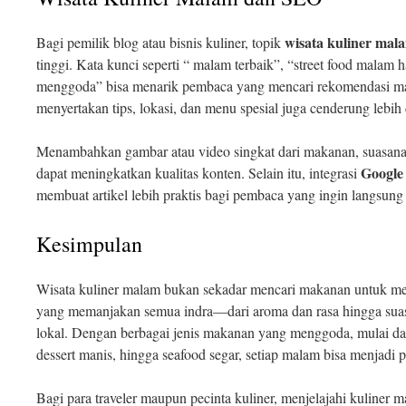
wisata kuliner mal
Bagi pemilik blog atau bisnis kuliner, topik
tinggi. Kata kunci seperti “ malam terbaik”, “street food malam 
menggoda” bisa menarik pembaca yang mencari rekomendasi ma
menyertakan tips, lokasi, dan menu spesial juga cenderung lebih 
Menambahkan gambar atau video singkat dari makanan, suasana
Google 
dapat meningkatkan kualitas konten. Selain itu, integrasi
membuat artikel lebih praktis bagi pembaca yang ingin langsung
Kesimpulan
Wisata kuliner malam bukan sekadar mencari makanan untuk men
yang memanjakan semua indra—dari aroma dan rasa hingga suasa
lokal. Dengan berbagai jenis makanan yang menggoda, mulai dari
dessert manis, hingga seafood segar, setiap malam bisa menjadi p
Bagi para traveler maupun pecinta kuliner, menjelajahi kuliner m