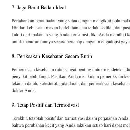
7. Jaga Berat Badan Ideal
Pertahankan berat badan yang sehat dengan mengikuti pola maka
Hindari kebiasaan makan berlebihan atau terlalu sedikit, dan p
kalori dari makanan yang Anda konsumsi. Jika Anda memiliki k
untuk menurunkannya secara bertahap dengan mengadopsi gaya 
8. Periksakan Kesehatan Secara Rutin
Pemeriksaan kesehatan rutin sangat penting untuk mendeteksi d
penyakit lebih lanjut. Pastikan Anda melakukan pemeriksaan kes
tekanan darah, kolesterol, gula darah, dan pemeriksaan kesehat
dokter Anda.
9. Tetap Positif dan Termotivasi
Terakhir, tetaplah positif dan termotivasi dalam perjalanan Anda
bahwa perubahan kecil yang Anda lakukan setiap hari dapat me