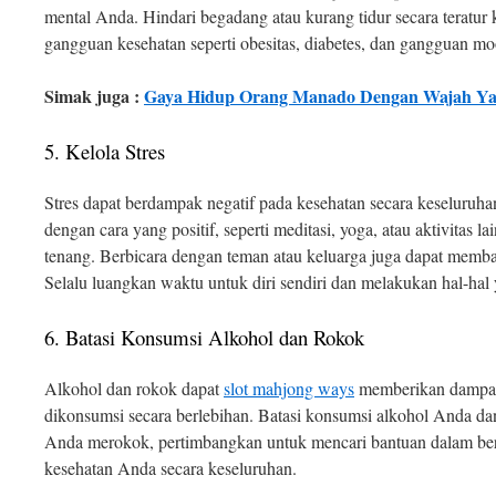
mental Anda. Hindari begadang atau kurang tidur secara teratur
gangguan kesehatan seperti obesitas, diabetes, dan gangguan mo
Simak juga :
Gaya Hidup Orang Manado Dengan Wajah Ya
5. Kelola Stres
Stres dapat berdampak negatif pada kesehatan secara keseluruha
dengan cara yang positif, seperti meditasi, yoga, atau aktivitas 
tenang. Berbicara dengan teman atau keluarga juga dapat memba
Selalu luangkan waktu untuk diri sendiri dan melakukan hal-ha
6. Batasi Konsumsi Alkohol dan Rokok
Alkohol dan rokok dapat
slot mahjong ways
memberikan dampak
dikonsumsi secara berlebihan. Batasi konsumsi alkohol Anda dan
Anda merokok, pertimbangkan untuk mencari bantuan dalam ber
kesehatan Anda secara keseluruhan.