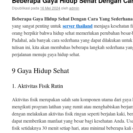
Beberapa Gaya Hidup Sehat Dengan Ca
isi
Dipublikasi pada
16 Mei 2024
oleh
admin
Beberapa Gaya Hidup Sehat Dengan Cara Yang Sederhana
server thailand
yang sangat penting untuk
menjaga kesehatan fi
orang berpikir bahwa hidup sehat memerlukan perubahan besar-b
Padahal, ada banyak cara sederhana yang dapat dilakukan untu
tulisan ini, kita akan membahas beberapa langkah sederhana ya
perjalanan menuju gaya hidup sehat.
9 Gaya Hidup Sehat
1. Aktivitas Fisik Rutin
Aktivitas fisik merupakan salah satu komponen utama dari gaya 
mengikuti program latihan yang rumit atau menghabiskan berjam
dengan melakukan aktivitas fisik ringan seperti berjalan kaki, be
dapat memberikan manfaat yang besar bagi kesehatan Anda. Usa
fisik setidaknya 30 menit setiap hari, atau minimal beberapa kal