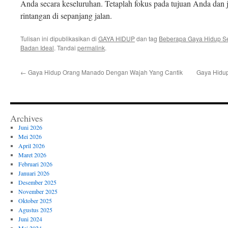
Anda secara keseluruhan. Tetaplah fokus pada tujuan Anda dan
rintangan di sepanjang jalan.
Tulisan ini dipublikasikan di
GAYA HIDUP
dan tag
Beberapa Gaya Hidup S
Badan Ideal
. Tandai
permalink
.
←
Gaya Hidup Orang Manado Dengan Wajah Yang Cantik
Gaya Hidup
Archives
Juni 2026
Mei 2026
April 2026
Maret 2026
Februari 2026
Januari 2026
Desember 2025
November 2025
Oktober 2025
Agustus 2025
Juni 2024