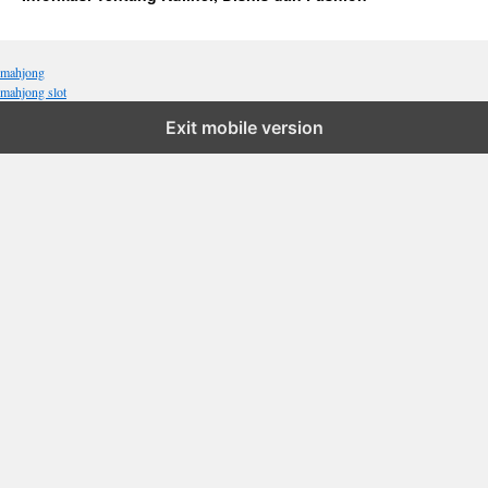
mahjong
mahjong slot
Exit mobile version